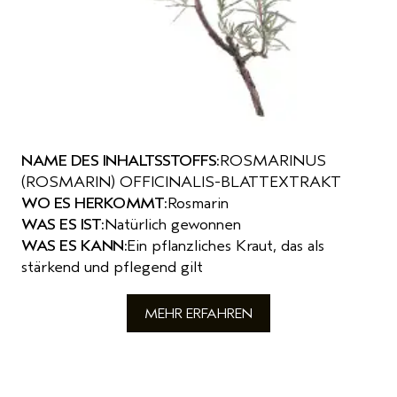
NAME DES INHALTSSTOFFS:
ROSMARINUS
(ROSMARIN) OFFICINALIS-BLATTEXTRAKT
WO ES HERKOMMT:
Rosmarin
WAS ES IST:
Natürlich gewonnen
WAS ES KANN:
Ein pflanzliches Kraut, das als
stärkend und pflegend gilt
MEHR ERFAHREN