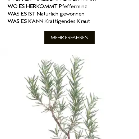
WO ES HERKOMMT:
Pfefferminz
WAS ES IST:
Natürlich gewonnen
WAS ES KANN:
Kräftigendes Kraut
MEHR ERFAHREN