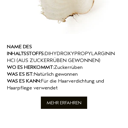
NAME DES
INHALTSSTOFFS:
DIHYDROXYPROPYLARGININ
HCI (AUS ZUCKERRÜBEN GEWONNEN)
WO ES HERKOMMT:
Zuckerrüben
WAS ES IST:
Natürlich gewonnen
WAS ES KANN:
Für die Haarverdichtung und
Haarpflege verwendet
MEHR ERFAHREN