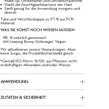
Make-up, Unreinheiten und Umweltschadstoffe
Stärkt die Feuchtigkeitsbarriere der Haut
Sanft genug für die Anwendung morgens und
abends
Tube und Verschlusskappe zu 97 % aus PCR-
Material
WAS SIE SONST NOCH WISSEN MÜSSEN
98 % natürlich gewonnen\
Mit Leaping Bunny-Gütesiegel
Vegan
Wir aktualisieren unsere Verpackungen. Aber
keine Sorge, die Produktformel bleibt gleich.
*Gemäß ISO-Norm 16128, aus Pflanzen, nicht-
erdölhaltigen Mineralien und/oder Wasser.
ANWENDUNG
ZUTATEN & SICHERHEIT