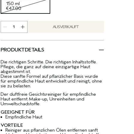
150 ml
€47.00
AUSVERKAUFT
PRODUKTDETAILS
Die richtigen Schritte. Die richtigen Inhaltsstoffe.
Pflege, die ganz auf deine einzigartige Haut
abgestimmt ist.
Diese sanfte Formel auf pflanzlicher Basis wurde
für empfindliche Haut entwickelt und reinigt, ohne
sie zu belasten.
Der duftfreie Gesichtsreiniger für empfindliche
Haut entfernt Make-up, Unreinheiten und
Umweltschadstoffe.
GEEIGNET FÜR
Empfindliche Haut
VORTEILE
Reiniger aus pflanzlichen Ölen entfernen sanft