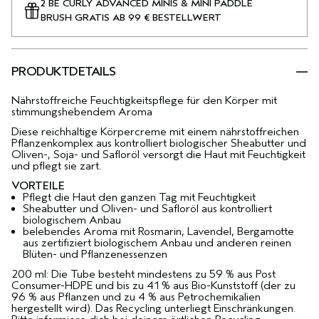
2 BE CURLY ADVANCED MINIS & MINI PADDLE
BRUSH GRATIS AB 99 € BESTELLWERT
PRODUKTDETAILS
Nährstoffreiche Feuchtigkeitspflege für den Körper mit
stimmungshebendem Aroma
Diese reichhaltige Körpercreme mit einem nährstoffreichen
Pflanzenkomplex aus kontrolliert biologischer Sheabutter und
Oliven-, Soja- und Safloröl versorgt die Haut mit Feuchtigkeit
und pflegt sie zart.
VORTEILE
Pflegt die Haut den ganzen Tag mit Feuchtigkeit
Sheabutter und Oliven- und Safloröl aus kontrolliert
biologischem Anbau
belebendes Aroma mit Rosmarin, Lavendel, Bergamotte
aus zertifiziert biologischem Anbau und anderen reinen
Blüten- und Pflanzenessenzen
200 ml: Die Tube besteht mindestens zu 59 % aus Post
Consumer-HDPE und bis zu 41 % aus Bio-Kunststoff (der zu
96 % aus Pflanzen und zu 4 % aus Petrochemikalien
hergestellt wird). Das Recycling unterliegt Einschränkungen.