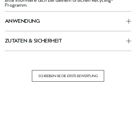
Bitte informiere dich bei deinem örtlichen Recycling-
Programm.
ANWENDUNG
ZUTATEN & SICHERHEIT
SCHREIBEN SIE DIE ERSTE BEWERTUNG