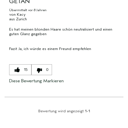
GETAN
Übermittelt
vor 8 Jahren
von
Kacy
aus
Zurich
Es hat meinen blonden Haare schön neutralisiert und einen
guten Glanz gegeben
Fazit
Ja, ich würde es einem Freund empfehlen
15
0
Diese Bewertung Markieren
Bewertung wird angezeigt
1-1