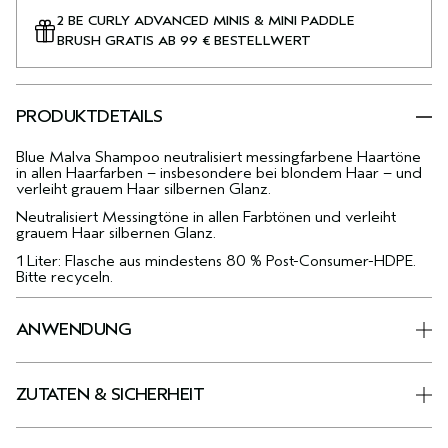
2 BE CURLY ADVANCED MINIS & MINI PADDLE
BRUSH GRATIS AB 99 € BESTELLWERT
PRODUKTDETAILS
Blue Malva Shampoo neutralisiert messingfarbene Haartöne
in allen Haarfarben – insbesondere bei blondem Haar – und
verleiht grauem Haar silbernen Glanz.
Neutralisiert Messingtöne in allen Farbtönen und verleiht
grauem Haar silbernen Glanz.
1 Liter: Flasche aus mindestens 80 % Post-Consumer-HDPE.
Bitte recyceln.
ANWENDUNG
ZUTATEN & SICHERHEIT