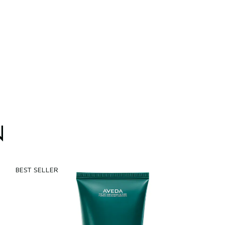
N
BEST SELLER