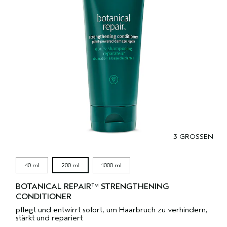
3 GRÖSSEN
40 ml
200 ml
1000 ml
BOTANICAL REPAIR™ STRENGTHENING
CONDITIONER
pflegt und entwirrt sofort, um Haarbruch zu verhindern;
stärkt und repariert