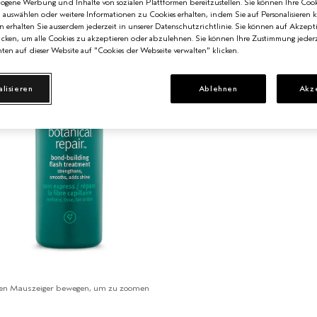
zogene Werbung und Inhalte von sozialen Plattformen bereitzustellen. Sie können Ihre Cook
n auswählen oder weitere Informationen zu Cookies erhalten, indem Sie auf Personalisieren k
n erhalten Sie ausserdem jederzeit in unserer Datenschutzrichtlinie. Sie können auf Akzept
cken, um alle Cookies zu akzeptieren oder abzulehnen. Sie können Ihre Zustimmung jederz
ten auf dieser Website auf "Cookies der Webseite verwalten" klicken.
alisieren
Ablehnen
Akz
en Mauszeiger bewegen, um zu zoomen