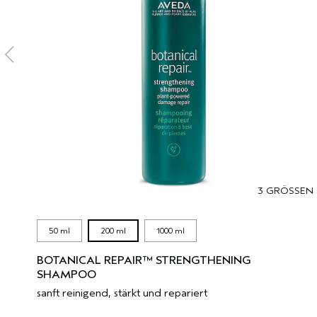
3 GRÖSSEN
50 ml
200 ml
1000 ml
BOTANICAL REPAIR™ STRENGTHENING
SHAMPOO
sanft reinigend, stärkt und repariert