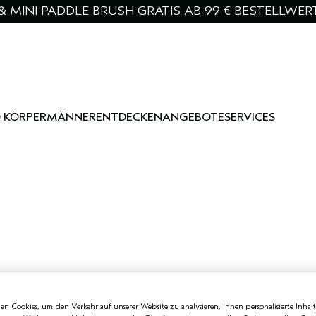
& MINI PADDLE BRUSH GRATIS AB 99 € BESTELLWER
 KÖRPER
MÄNNER
ENTDECKEN
ANGEBOTE
SERVICES
n Cookies, um den Verkehr auf unserer Website zu analysieren, Ihnen personalisierte Inhalt