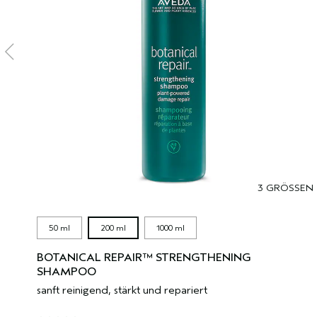
3 GRÖSSEN
50 ml
200 ml
1000 ml
BOTANICAL REPAIR™ STRENGTHENING
SHAMPOO
sanft reinigend, stärkt und repariert