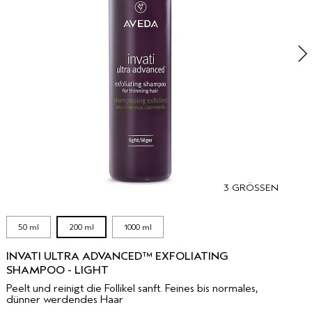
3 GRÖSSEN
50 ml
200 ml
1000 ml
INVATI ULTRA ADVANCED™ EXFOLIATING
SHAMPOO - LIGHT
Peelt und reinigt die Follikel sanft. Feines bis normales,
dünner werdendes Haar