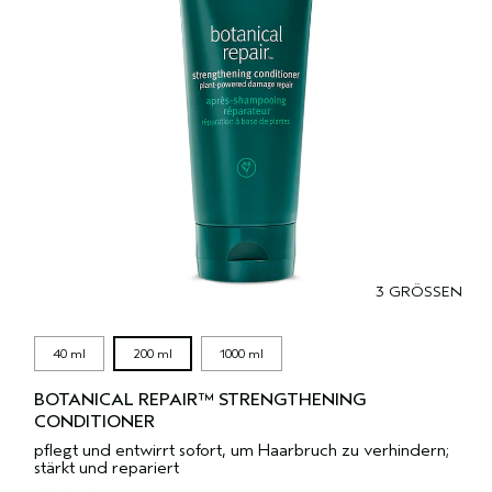
3 GRÖSSEN
40 ml
200 ml
1000 ml
BOTANICAL REPAIR™ STRENGTHENING
CONDITIONER
pflegt und entwirrt sofort, um Haarbruch zu verhindern;
stärkt und repariert