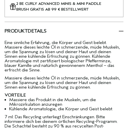
2 BE CURLY ADVANCED MINIS & MINI PADDLE
BRUSH GRATIS AB 99 € BESTELLWERT
PRODUKTDETAILS
Eine sinnliche Erfahrung, die Körper und Geist belebt.
Massiere dieses leichte Öl in schmerzende, müde Muskeln,
um die Spannung zu lösen und deiner Haut und deinen
Sinnen eine kühlende Erfrischung zu gönnen. Kühlende
Aromatologie mit zertifiziert biologischer Pfefferminze,
blauer Kamille und natürlich gewonnenem Menthol – das
erfrischt die Sinne.
Massiere dieses leichte Öl in schmerzende, müde Muskeln,
um die Spannung zu lösen und deiner Haut und deinen
Sinnen eine kühlende Erfrischung zu gönnen.
VORTEILE
Massiere das Produkt in die Muskeln, um die
Mikrozirkulation anzuregen
Kühlende Aromatologie, die Körper und Geist belebt
7 ml: Das Recycling unterliegt Einschränkungen. Bitte
informiere dich bei deinem örtlichen Recycling-Programm.
Die Schachtel besteht zu 90 % aus recycelten Post-