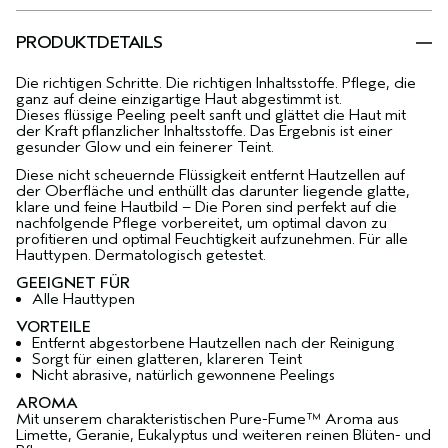
PRODUKTDETAILS
Die richtigen Schritte. Die richtigen Inhaltsstoffe. Pflege, die
ganz auf deine einzigartige Haut abgestimmt ist.
Dieses flüssige Peeling peelt sanft und glättet die Haut mit
der Kraft pflanzlicher Inhaltsstoffe. Das Ergebnis ist einer
gesunder Glow und ein feinerer Teint.
Diese nicht scheuernde Flüssigkeit entfernt Hautzellen auf
der Oberfläche und enthüllt das darunter liegende glatte,
klare und feine Hautbild – Die Poren sind perfekt auf die
nachfolgende Pflege vorbereitet, um optimal davon zu
profitieren und optimal Feuchtigkeit aufzunehmen. Für alle
Hauttypen. Dermatologisch getestet.
GEEIGNET FÜR
Alle Hauttypen
VORTEILE
Entfernt abgestorbene Hautzellen nach der Reinigung
Sorgt für einen glatteren, klareren Teint
Nicht abrasive, natürlich gewonnene Peelings
AROMA
Mit unserem charakteristischen Pure-Fume™ Aroma aus
Limette, Geranie, Eukalyptus und weiteren reinen Blüten- und