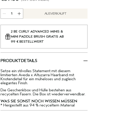
AUSVERKAUFT
2 BE CURLY ADVANCED MINIS &
MINI PADDLE BRUSH GRATIS AB
99 € BESTELLWERT
PRODUKTDETAILS
Setze ein stilvolles Statement mit diesem
limitierten Aveda x Altuzarra Haarband mit
Knotendetail für ein müheloses und zugleich
elegantes Finish.
Die Geschenkbox und Hülle bestehen aus
recycelten Fasern. Die Box ist wiederverwendbar.
WAS SIE SONST NOCH WISSEN MÜSSEN
* Hergestellt aus 94 % recyceltem Material