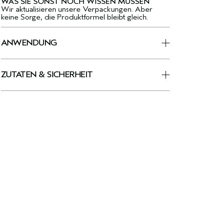
WAS SIE SONST NOCH WISSEN MÜSSEN
Wir aktualisieren unsere Verpackungen. Aber
keine Sorge, die Produktformel bleibt gleich.
ANWENDUNG
ZUTATEN & SICHERHEIT