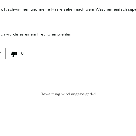
e oft schwimmen und meine Haare sehen nach dem Waschen einfach supe
 ich würde es einem Freund empfehlen
1
0
Bewertung wird angezeigt
1-1