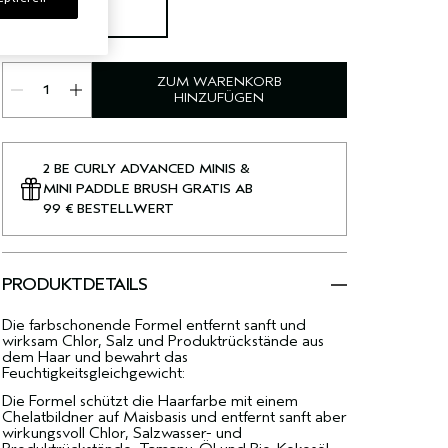
250 ml
€34.00
ZUM WARENKORB
HINZUFÜGEN
2 BE CURLY ADVANCED MINIS &
MINI PADDLE BRUSH GRATIS AB
99 € BESTELLWERT
PRODUKTDETAILS
Die farbschonende Formel entfernt sanft und
wirksam Chlor, Salz und Produktrückstände aus
dem Haar und bewahrt das
Feuchtigkeitsgleichgewicht:
Die Formel schützt die Haarfarbe mit einem
Chelatbildner auf Maisbasis und entfernt sanft aber
wirkungsvoll Chlor, Salzwasser- und