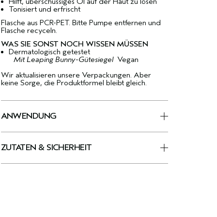
Hilft, überschüssiges Öl auf der Haut zu lösen
Tonisiert und erfrischt
Flasche aus PCR-PET. Bitte Pumpe entfernen und
Flasche recyceln.
WAS SIE SONST NOCH WISSEN MÜSSEN
Dermatologisch getestet
Mit Leaping Bunny-Gütesiegel
Vegan
Wir aktualisieren unsere Verpackungen. Aber
keine Sorge, die Produktformel bleibt gleich.
ANWENDUNG
ZUTATEN & SICHERHEIT