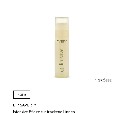
1 GRÖSSE
4.25 g
LIP SAVER™
Intensive Pflege für trockene Lippen