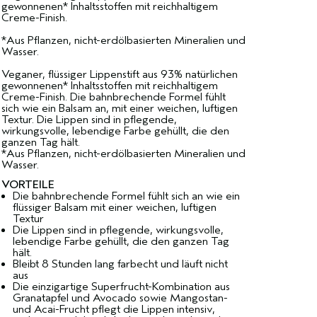
gewonnenen* Inhaltsstoffen mit reichhaltigem
Creme-Finish.
*Aus Pflanzen, nicht-erdölbasierten Mineralien und
Wasser.
Veganer, flüssiger Lippenstift aus 93% natürlichen
gewonnenen* Inhaltsstoffen mit reichhaltigem
Creme-Finish. Die bahnbrechende Formel fühlt
sich wie ein Balsam an, mit einer weichen, luftigen
Textur. Die Lippen sind in pflegende,
wirkungsvolle, lebendige Farbe gehüllt, die den
ganzen Tag hält.
*Aus Pflanzen, nicht-erdölbasierten Mineralien und
Wasser.
VORTEILE
Die bahnbrechende Formel fühlt sich an wie ein
flüssiger Balsam mit einer weichen, luftigen
Textur
Die Lippen sind in pflegende, wirkungsvolle,
lebendige Farbe gehüllt, die den ganzen Tag
hält.
Bleibt 8 Stunden lang farbecht und läuft nicht
aus
Die einzigartige Superfrucht-Kombination aus
Granatapfel und Avocado sowie Mangostan-
und Acai-Frucht pflegt die Lippen intensiv,