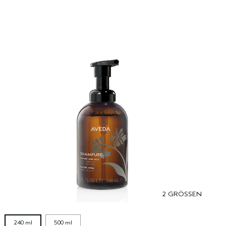
2 GRÖSSEN
240 ml
500 ml