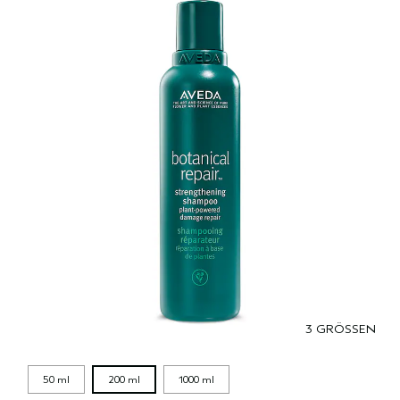
3 GRÖSSEN
50 ml
200 ml
1000 ml