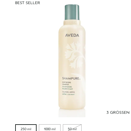
BEST SELLER
3 GRÖSSEN
250 ml
1000 ml
50 ml