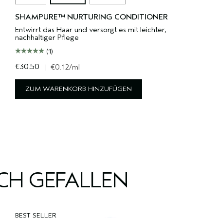
SHAMPURE™ NURTURING CONDITIONER
Entwirrt das Haar und versorgt es mit leichter,
nachhaltiger Pflege
(1)
€30.50
|
€0.12
/ml
ZUM WARENKORB HINZUFÜGEN
UCH GEFALLEN
BEST SELLER