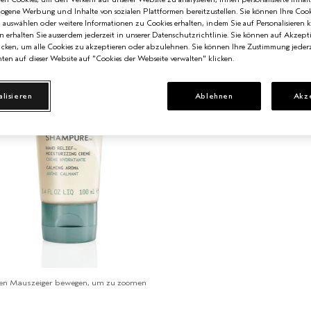
zogene Werbung und Inhalte von sozialen Plattformen bereitzustellen. Sie können Ihre Cook
n auswählen oder weitere Informationen zu Cookies erhalten, indem Sie auf Personalisieren k
n erhalten Sie ausserdem jederzeit in unserer Datenschutzrichtlinie. Sie können auf Akzept
cken, um alle Cookies zu akzeptieren oder abzulehnen. Sie können Ihre Zustimmung jederz
ten auf dieser Website auf "Cookies der Webseite verwalten" klicken.
alisieren
Ablehnen
Akz
en Mauszeiger bewegen, um zu zoomen