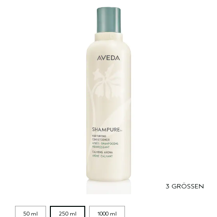
3 GRÖSSEN
50 ml
250 ml
1000 ml