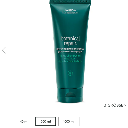
3 GRÖSSEN
40 ml
200 ml
1000 ml